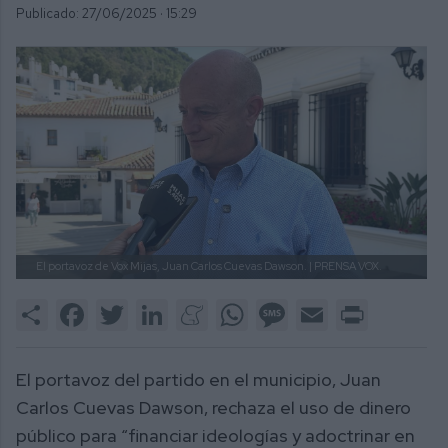
Publicado: 27/06/2025 ·
15:29
El portavoz de Vox Mijas, Juan Carlos Cuevas Dawson.
| PRENSA VOX.
Share
Facebook
Twitter
LinkedIn
Meneame
WhatsApp
Message
Email
Print
El portavoz del partido en el municipio, Juan
Carlos Cuevas Dawson, rechaza el uso de dinero
público para “financiar ideologías y adoctrinar en