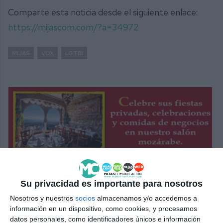
Comparte esta noticia desde el siguiente enlace:
https://mijascom.com/?a=34972
MIJAS
VOX
LGTBI
Su privacidad es importante para nosotros
Nosotros y nuestros
socios
almacenamos y/o accedemos a
información en un dispositivo, como cookies, y procesamos
datos personales, como identificadores únicos e información