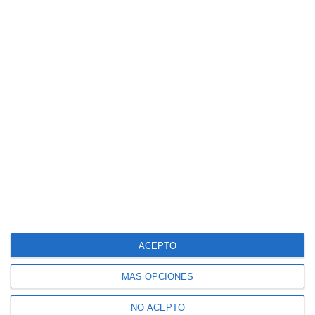
ACEPTO
MÁS OPCIONES
NO ACEPTO