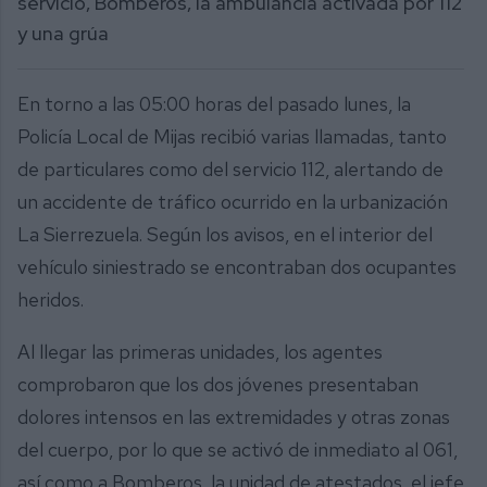
servicio, Bomberos, la ambulancia activada por 112
y una grúa
En torno a las 05:00 horas del pasado lunes, la
Policía Local de Mijas recibió varias llamadas, tanto
de particulares como del servicio 112, alertando de
un accidente de tráfico ocurrido en la urbanización
La Sierrezuela. Según los avisos, en el interior del
vehículo siniestrado se encontraban dos ocupantes
heridos.
Al llegar las primeras unidades, los agentes
comprobaron que los dos jóvenes presentaban
dolores intensos en las extremidades y otras zonas
del cuerpo, por lo que se activó de inmediato al 061,
así como a Bomberos, la unidad de atestados, el jefe