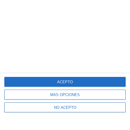
ACEPTO
MÁS OPCIONES
NO ACEPTO