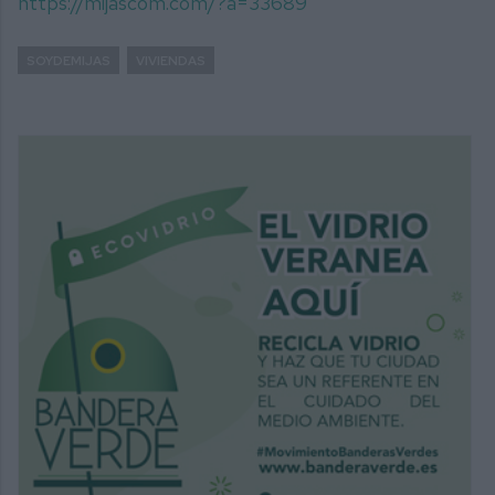
https://mijascom.com/?a=33689
SOYDEMIJAS
VIVIENDAS