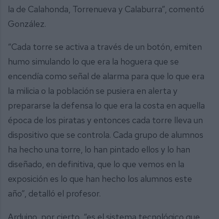
la de Calahonda, Torrenueva y Calaburra”, comentó
González.
“Cada torre se activa a través de un botón, emiten
humo simulando lo que era la hoguera que se
encendía como señal de alarma para que lo que era
la milicia o la población se pusiera en alerta y
prepararse la defensa lo que era la costa en aquella
época de los piratas y entonces cada torre lleva un
dispositivo que se controla. Cada grupo de alumnos
ha hecho una torre, lo han pintado ellos y lo han
diseñado, en definitiva, que lo que vemos en la
exposición es lo que han hecho los alumnos este
año”, detalló el profesor.
Arduino, por cierto, “es el sistema tecnológico que