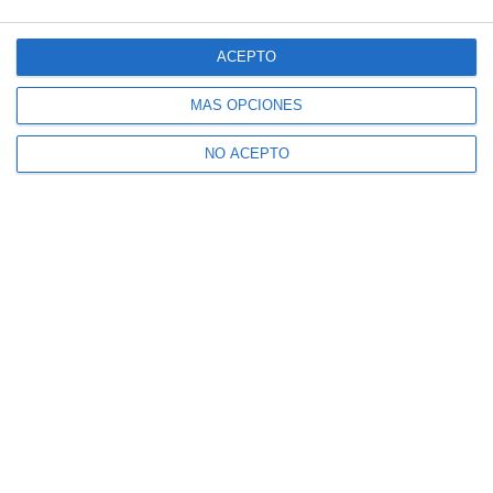
ACEPTO
MÁS OPCIONES
NO ACEPTO