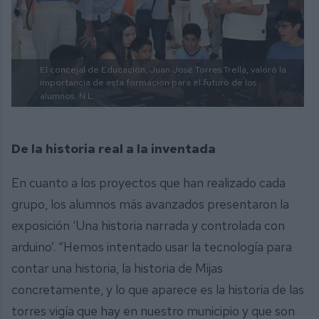
El concejal de Educación, Juan José Torres Trella, valoró la
importancia de esta formación para el futuro de los
alumnos.
N.L.
De la historia real a la inventada
En cuanto a los proyectos que han realizado cada
grupo, los alumnos más avanzados presentaron la
exposición ‘Una historia narrada y controlada con
arduino’. “Hemos intentado usar la tecnología para
contar una historia, la historia de Mijas
concretamente, y lo que aparece es la historia de las
torres vigía que hay en nuestro municipio y que son