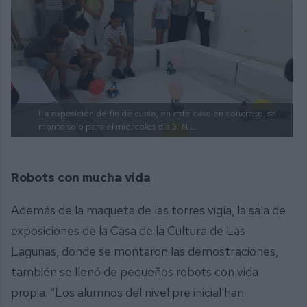
La exposición de fin de curso, en este caso en concreto, se
montó solo para el miércoles día 3.
N.L.
Robots con mucha vida
Además de la maqueta de las torres vigía, la sala de
exposiciones de la Casa de la Cultura de Las
Lagunas, donde se montaron las demostraciones,
también se llenó de pequeños robots con vida
propia. “Los alumnos del nivel pre inicial han