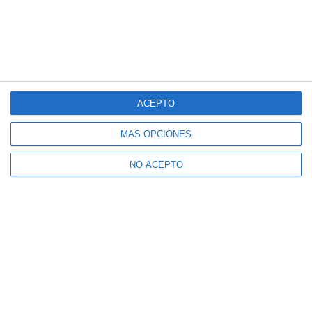
ACEPTO
MÁS OPCIONES
NO ACEPTO