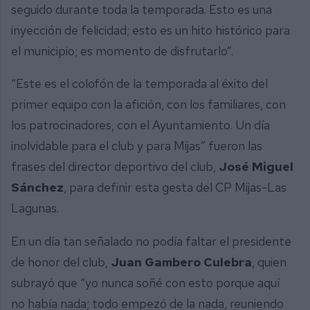
seguido durante toda la temporada. Esto es una
inyección de felicidad; esto es un hito histórico para
el municipio; es momento de disfrutarlo”.
“Este es el colofón de la temporada al éxito del
primer equipo con la afición, con los familiares, con
los patrocinadores, con el Ayuntamiento. Un día
inolvidable para el club y para Mijas” fueron las
frases del director deportivo del club,
José Miguel
Sánchez
, para definir esta gesta del CP Mijas-Las
Lagunas.
En un día tan señalado no podía faltar el presidente
de honor del club,
Juan Gambero Culebra
, quien
subrayó que “yo nunca soñé con esto porque aquí
no había nada; todo empezó de la nada, reuniendo