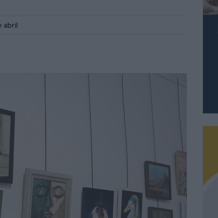
 abril