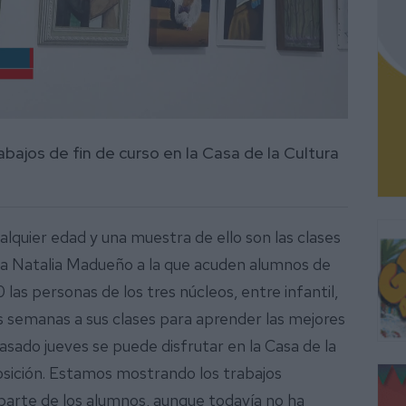
bajos de fin de curso en la Casa de la Cultura
lquier edad y una muestra de ello son las clases
ora Natalia Madueño a la que acuden alumnos de
las personas de los tres núcleos, entre infantil,
as semanas a sus clases para aprender las mejores
asado jueves se puede disfrutar en la Casa de la
osición. Estamos mostrando los trabajos
 parte de los alumnos, aunque todavía no ha