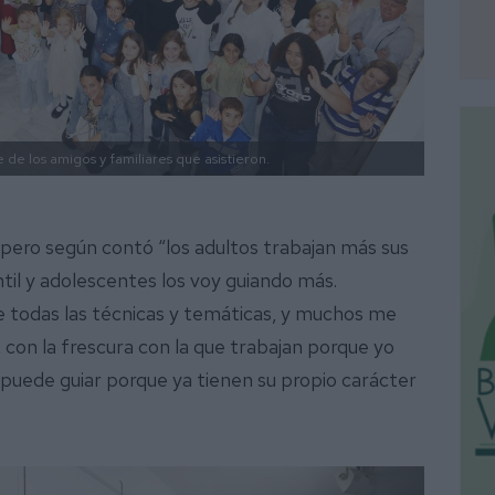
e de los amigos y familiares que asistieron.
pero según contó “los adultos trabajan más sus
til y adolescentes los voy guiando más.
todas las técnicas y temáticas, y muchos me
 con la frescura con la que trabajan porque yo
es puede guiar porque ya tienen su propio carácter