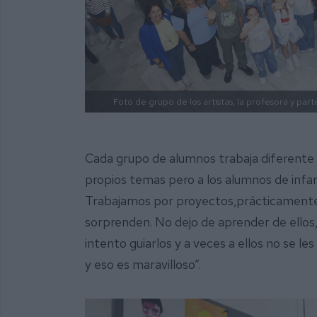
Foto de grupo de los artistas, la profesora y part
Cada grupo de alumnos trabaja diferente 
propios temas pero a los alumnos de infan
Trabajamos por proyectos,prácticamente 
sorprenden. No dejo de aprender de ellos,
intento guiarlos y a veces a ellos no se l
y eso es maravilloso”.