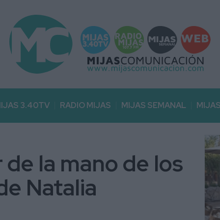
IJAS 3.40TV
RADIO MIJAS
MIJAS SEMANAL
MIJA
 de la mano de los
de Natalia