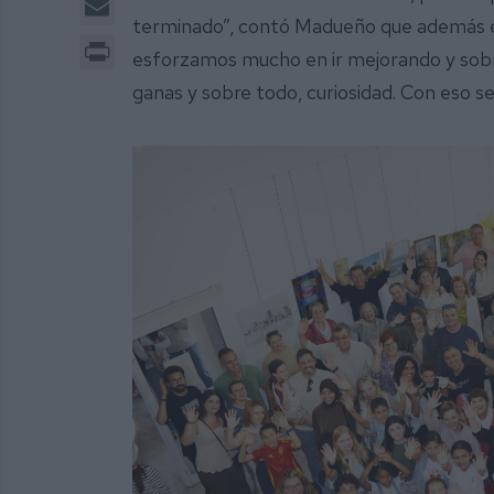
terminado”, contó Madueño que además ex
Print
esforzamos mucho en ir mejorando y sobre 
ganas y sobre todo, curiosidad. Con eso se