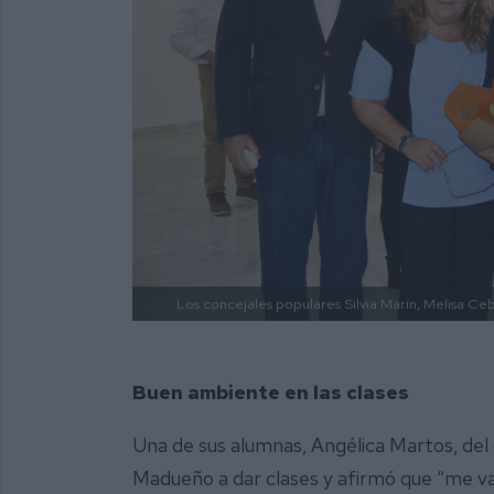
Los concejales populares Silvia Marín, Melisa Ceb
Buen ambiente en las clases
Una de sus alumnas, Angélica Martos, del
Madueño a dar clases y afirmó que “me va 