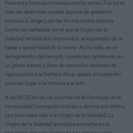
Pero esta historia comienza mucho antes. Fue en el
mes de diciembre cuando la junta de gobierno
propuso a Jorge Leal dar forma a este Viernes
Santo tan señalado, en el que la Virgen de la
Soledad tendría dos momentos: el esplendor de la
tarde y la intimidad de la noche. Así ha sido, en el
recogimiento del templo, cuando las camareras, en
un gesto íntimo y lleno de devoción, vistieron de
riguroso luto a la Señora. Atrás quedó el esplendor
para dar lugar a la tristeza y al luto.
A las 00:30 horas, las puertas de la Parroquia de la
Inmaculada Concepción volvían a abrirse por última
vez para dejar salir a la Virgen de la Soledad. La
Virgen de la Soledad avanzaba envuelta en la
oscuridad, tan sólo iluminada por algunas velas.