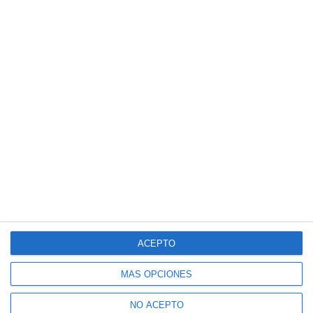
ACEPTO
MÁS OPCIONES
NO ACEPTO