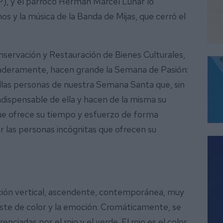
PP), y el párroco Hermán Marcel Lunar lo
os y la música de la Banda de Mijas, que cerró el
servación y Restauración de Bienes Culturales,
daderamente, hacen grande la Semana de Pasión:
llas personas de nuestra Semana Santa que, sin
dispensable de ella y hacen de la misma su
que ofrece su tiempo y esfuerzo de forma
or las personas incógnitas que ofrecen su
ición vertical, ascendente, contemporánea, muy
aste de color y la emoción. Cromáticamente, se
ciadas por el rojo y el verde. El rojo es el color