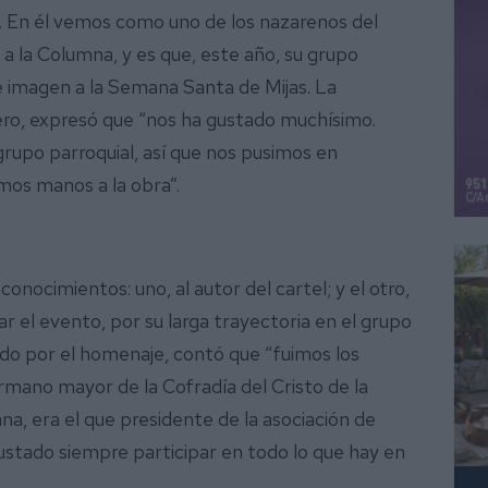
e. En él vemos como uno de los nazarenos del
a la Columna, y es que, este año, su grupo
e imagen a la Semana Santa de Mijas. La
ro, expresó que “nos ha gustado muchísimo.
rupo parroquial, así que nos pusimos en
imos manos a la obra”.
onocimientos: uno, al autor del cartel; y el otro,
 el evento, por su larga trayectoria en el grupo
ido por el homenaje, contó que “fuimos los
ermano mayor de la Cofradía del Cristo de la
a, era el que presidente de la asociación de
ustado siempre participar en todo lo que hay en