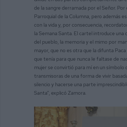
de la sangre derramada por el Señor. Por o
Parroquial de la Columna, pero además es 
con la vida y, por consecuencia, recordato
la Semana Santa. El cartel introduce una
del pueblo, la memoria y el mimo por mant
mayor, que no es otra que la difunta Paca
que tenía para que nunca le faltase de n
mujer se convirtió para mí en un símbolo 
transmisoras de una forma de vivir basada 
silencio y hacerse una parte imprescindi
Santa”, explicó Zamora.