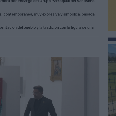
Zamora por encargo del Grupo Parroquial del Santísimo
e, contemporánea, muy expresiva y simbólica, basada
entación del pueblo y la tradición con la figura de una