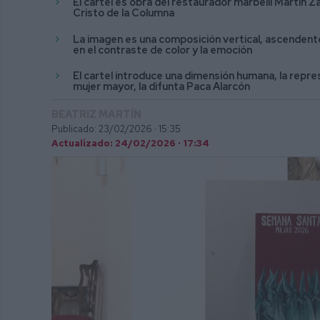
El cartel es obra del restaurador marbellí Martín 
Cristo de la Columna
La imagen es una composición vertical, ascendent
en el contraste de color y la emoción
El cartel introduce una dimensión humana, la repres
mujer mayor, la difunta Paca Alarcón
BEATRIZ MARTÍN
Publicado: 23/02/2026 ·
15:35
Actualizado: 24/02/2026 · 17:34