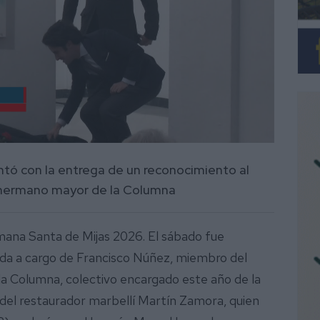
ntó con la entrega de un reconocimiento al
ex hermano mayor de la Columna
mana Santa de Mijas 2026. El sábado fue
ada a cargo de Francisco Núñez, miembro del
la Columna, colectivo encargado este año de la
a del restaurador marbellí Martín Zamora, quien