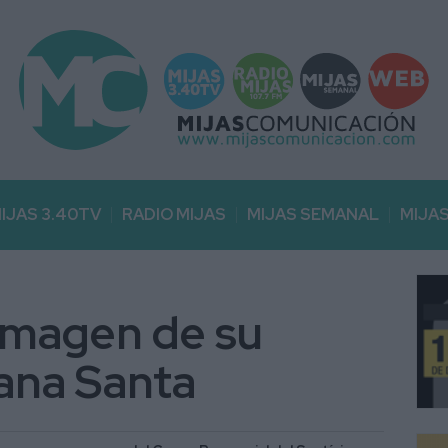
IJAS 3.40TV
RADIO MIJAS
MIJAS SEMANAL
MIJA
 imagen de su
ana Santa