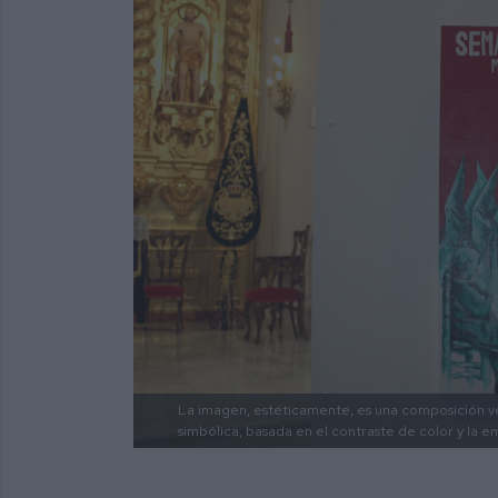
La imagen, estéticamente, es una composición v
simbólica, basada en el contraste de color y la e