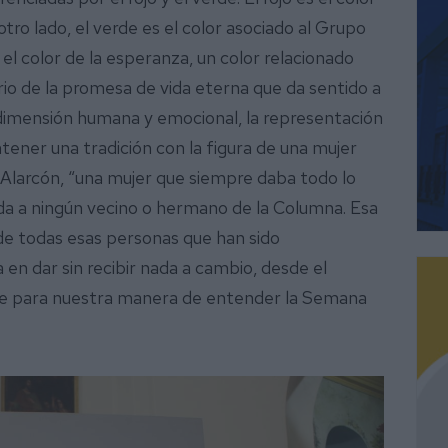
tro lado, el verde es el color asociado al Grupo
el color de la esperanza, un color relacionado
rio de la promesa de vida eterna que da sentido a
 dimensión humana y emocional, la representación
ener una tradición con la figura de una mujer
 Alarcón, “una mujer que siempre daba todo lo
ada a ningún vecino o hermano de la Columna. Esa
de todas esas personas que han sido
en dar sin recibir nada a cambio, desde el
ble para nuestra manera de entender la Semana