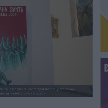
ertical, ascendente, contemporánea, muy expresiva y
moción.
MIJAS COMUNICACIÓN