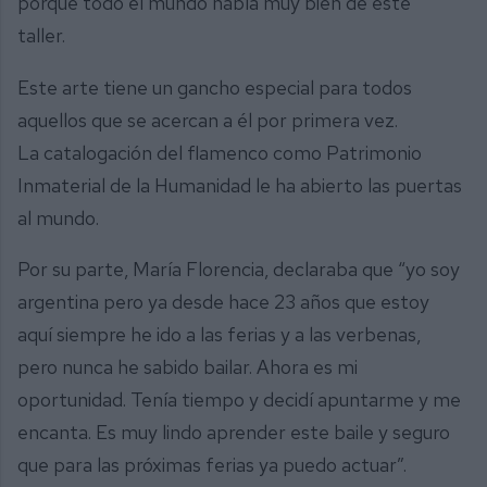
porque todo el mundo habla muy bien de este
taller.
Este arte tiene un gancho especial para todos
aquellos que se acercan a él por primera vez.
La catalogación del flamenco como Patrimonio
Inmaterial de la Humanidad le ha abierto las puertas
al mundo.
Por su parte, María Florencia, declaraba que “yo soy
argentina pero ya desde hace 23 años que estoy
aquí siempre he ido a las ferias y a las verbenas,
pero nunca he sabido bailar. Ahora es mi
oportunidad. Tenía tiempo y decidí apuntarme y me
encanta. Es muy lindo aprender este baile y seguro
que para las próximas ferias ya puedo actuar”.