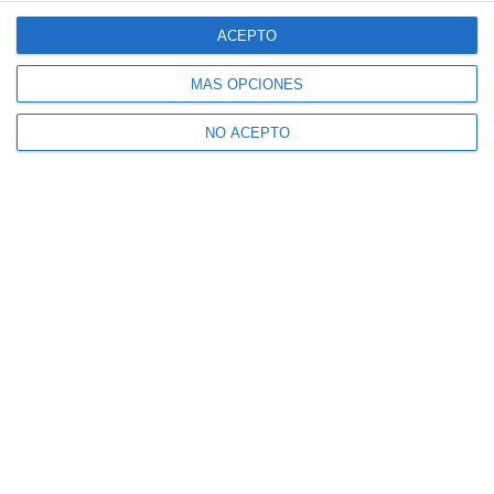
ACEPTO
MÁS OPCIONES
NO ACEPTO