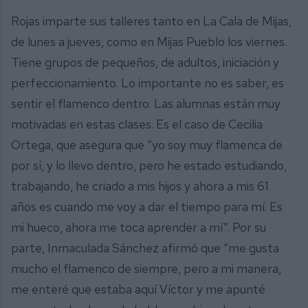
Rojas imparte sus talleres tanto en La Cala de Mijas,
de lunes a jueves, como en Mijas Pueblo los viernes.
Tiene grupos de pequeños, de adultos, iniciación y
perfeccionamiento. Lo importante no es saber, es
sentir el flamenco dentro. Las alumnas están muy
motivadas en estas clases. Es el caso de Cecilia
Ortega, que asegura que “yo soy muy flamenca de
por sí, y lo llevo dentro, pero he estado estudiando,
trabajando, he criado a mis hijos y ahora a mis 61
años es cuando me voy a dar el tiempo para mí. Es
mi hueco, ahora me toca aprender a mí”. Por su
parte, Inmaculada Sánchez afirmó que “me gusta
mucho el flamenco de siempre, pero a mi manera,
me enteré que estaba aquí Víctor y me apunté