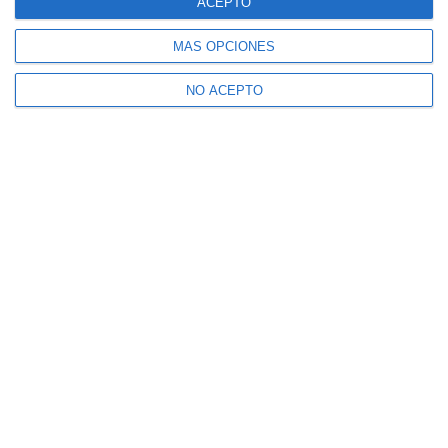
ACEPTO
MÁS OPCIONES
NO ACEPTO