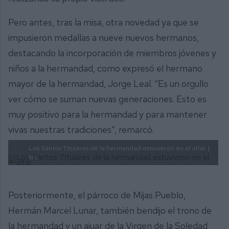
Pero antes, tras la misa, otra novedad ya que se
impusieron medallas a nueve nuevos hermanos,
destacando la incorporación de miembros jóvenes y
niños a la hermandad, como expresó el hermano
mayor de la hermandad, Jorge Leal. “Es un orgullo
ver cómo se suman nuevas generaciones. Esto es
muy positivo para la hermandad y para mantener
vivas nuestras tradiciones”, remarcó.
Los Santos Titulares de la hermandad estuvieron en el altar
|
N.L.
Posteriormente, el párroco de Mijas Pueblo,
Hermán Marcel Lunar, también bendijo el trono de
la hermandad y un ajuar de la Virgen de la Soledad