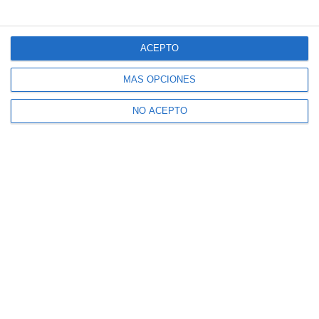
ACEPTO
MÁS OPCIONES
NO ACEPTO