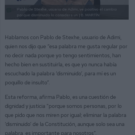
Pablo de Stexhe, usuario de Adimi, ve positivo el cambio
porque disminuido lo considera un
| B. MARTÍN
Hablamos con Pablo de Stexhe, usuario de Adimi,
quien nos dijo que “esa palabra me gusta regular por
no decir nada porque yo tengo sentimientos, han
hecho bien en sustituirla, es que yo nunca había
escuchado la palabra ‘disminuido’, para mí es un
poquillo de insulto”.
Esta reforma, afirma Pablo, es una cuestión de
dignidad y justicia “porque somos personas, por lo
que pido que nos miren por igual; eliminar la palabra
‘disminuido’ de la Constitución, aunque solo sea una
palabra, es importante para nosotros”.