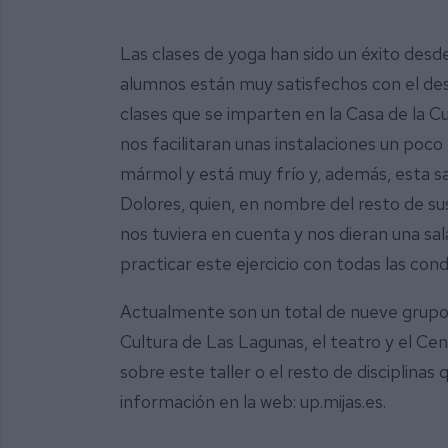
Las clases de yoga han sido un éxito desde
alumnos están muy satisfechos con el desa
clases que se imparten en la Casa de la Cu
nos facilitaran unas instalaciones un poco
mármol y está muy frío y, además, esta sala
Dolores, quien, en nombre del resto de su
nos tuviera en cuenta y nos dieran una s
practicar este ejercicio con todas las cond
Actualmente son un total de nueve grupos d
Cultura de Las Lagunas, el teatro y el Ce
sobre este taller o el resto de disciplina
información en la web: up.mijas.es.