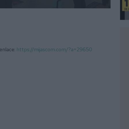
 enlace:
https://mijascom.com/?a=29650