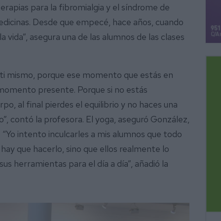
erapias para la fibromialgia y el síndrome de
medicinas. Desde que empecé, hace años, cuando
la vida”, asegura una de las alumnos de las clases
a ti mismo, porque ese momento que estás en
l momento presente. Porque si no estás
o, al final pierdes el equilibrio y no haces una
o”, contó la profesora. El yoga, aseguró González,
. “Yo intento inculcarles a mis alumnos que todo
 hay que hacerlo, sino que ellos realmente lo
sus herramientas para el día a día”, añadió la