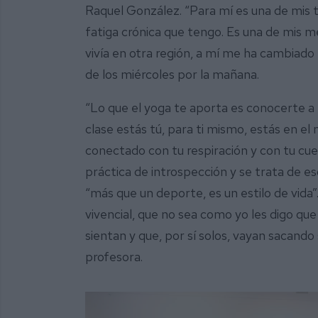
Raquel González. “Para mí es una de mis t
fatiga crónica que tengo. Es una de mis 
vivía en otra región, a mí me ha cambiado 
de los miércoles por la mañana.
“Lo que el yoga te aporta es conocerte 
clase estás tú, para ti mismo, estás en e
conectado con tu respiración y con tu cuerp
práctica de introspección y se trata de es
“más que un deporte, es un estilo de vida”
vivencial, que no sea como yo les digo que
sientan y que, por sí solos, vayan sacando 
profesora.