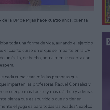
e de la UP de Mijas hace cuatro años, cuenta
globa toda una forma de vida, aunando el ejercicio
e es el cuarto curso en el que se imparte en la UP
todo un éxito, de hecho, actualmente cuenta con
 espera.
que cada curso sean más las personas que
ga que imparten las profesoras Raquel González y
ner un cuerpo más fuerte y más elástico y además
e piensa que es aburrido o que no tienen
lmente el yoga es para todas las edades”, explicó