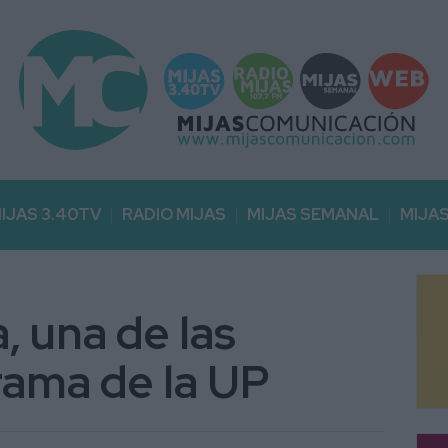
IJAS 3.40TV
RADIO MIJAS
MIJAS SEMANAL
MIJA
, una de las
rama de la UP