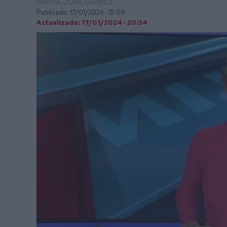
MARÍA JOSÉ GÓMEZ
Publicado: 17/01/2024 ·
15:09
Actualizado: 17/01/2024 · 20:34