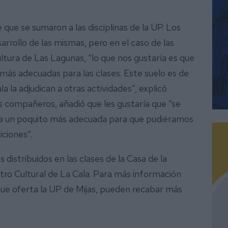
 que se sumaron a las disciplinas de la UP. Los
rrollo de las mismas, pero en el caso de las
ltura de Las Lagunas, “lo que nos gustaría es que
 más adecuadas para las clases. Este suelo es de
 la adjudican a otras actividades”, explicó
s compañeros, añadió que les gustaría que “se
ala un poquito más adecuada para que pudiéramos
iciones”.
istribuidos en las clases de la Casa de la
ntro Cultural de La Cala. Para más información
s que oferta la UP de Mijas, pueden recabar más