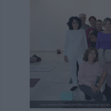
La profesora Raquel González, con un grupo de 