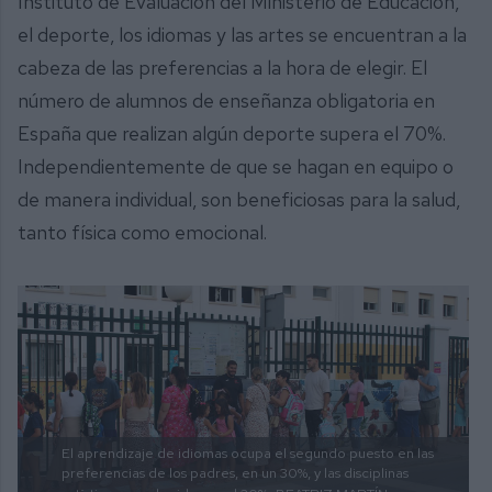
Instituto de Evaluación del Ministerio de Educación,
el deporte, los idiomas y las artes se encuentran a la
cabeza de las preferencias a la hora de elegir. El
número de alumnos de enseñanza obligatoria en
España que realizan algún deporte supera el 70%.
Independientemente de que se hagan en equipo o
de manera individual, son beneficiosas para la salud,
tanto física como emocional.
El aprendizaje de idiomas ocupa el segundo puesto en las
preferencias de los padres, en un 30%, y las disciplinas