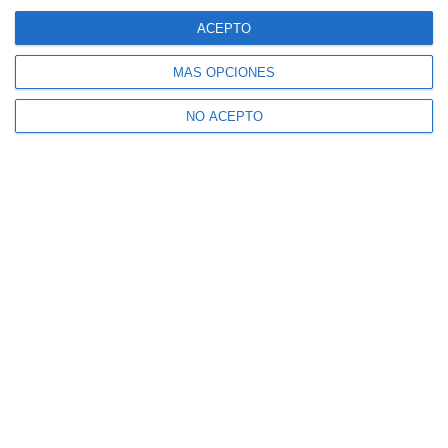
ACEPTO
MÁS OPCIONES
NO ACEPTO