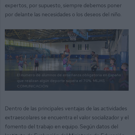
expertos, por supuesto, siempre debemos poner
por delante las necesidades o los deseos del niño.
El número de alumnos de enseñanza obligatoria en España
que realizan algún deporte supera el 70%.
MIJAS
COMUNICACIÓN
Dentro de las principales ventajas de las actividades
extraescolares se encuentra el valor socializador y el
fomento del trabajo en equipo. Según datos del