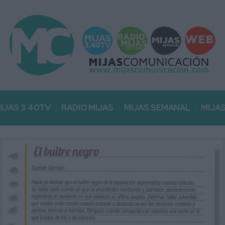
IJAS 3.40TV
RADIO MIJAS
MIJAS SEMANAL
MIJA