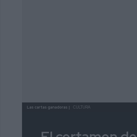
Las cartas ganadoras |
CULTURA
El certamen de