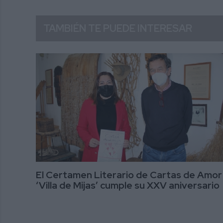
TAMBIÉN TE PUEDE INTERESAR
El Certamen Literario de Cartas de Amor
‘Villa de Mijas’ cumple su XXV aniversario