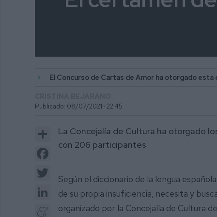
El Concurso de Cartas de Amor ha otorgado esta 
CRISTINA BEJARANO
Publicado: 08/07/2021 ·
22:45
Share
La Concejalía de Cultura ha otorgado l
con 206 participantes
Facebook
Twitter
Según el diccionario de la lengua españo
LinkedIn
de su propia insuficiencia, necesita y bus
Meneame
organizado por la Concejalía de Cultura d