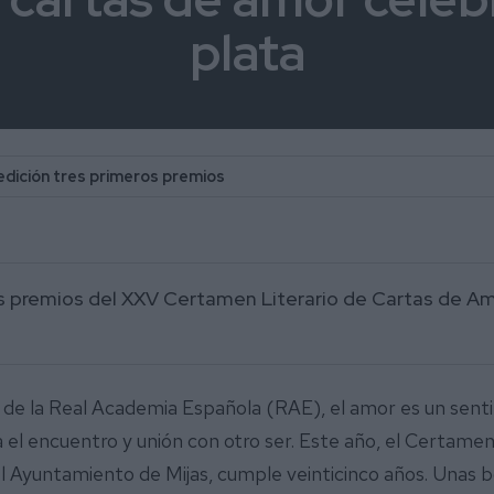
plata
edición tres primeros premios
os premios del XXV Certamen Literario de Cartas de Amo
la de la Real Academia Española (RAE), el amor es un sen
ca el encuentro y unión con otro ser. Este año, el Certamen
el Ayuntamiento de Mijas, cumple veinticinco años. Unas bo