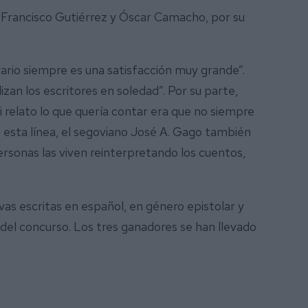
os Francisco Gutiérrez y Óscar Camacho, por su
ario siempre es una satisfacción muy grande”.
an los escritores en soledad”. Por su parte,
 relato lo que quería contar era que no siempre
n esta línea, el segoviano José A. Gago también
rsonas las viven reinterpretando los cuentos,
vas escritas en español, en género epistolar y
 del concurso. Los tres ganadores se han llevado