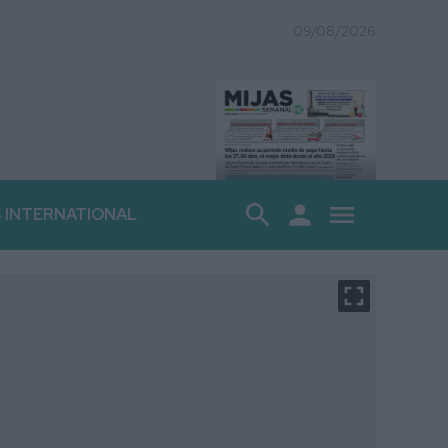
09/08/2026
search
person
menu
S INTERNATIONAL