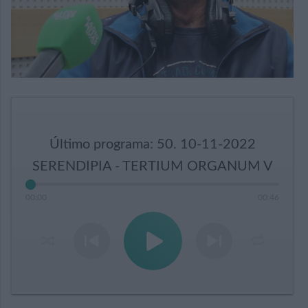
Último programa: 50. 10-11-2022
SERENDIPIA - TERTIUM ORGANUM V
00
:
00
00
:
46