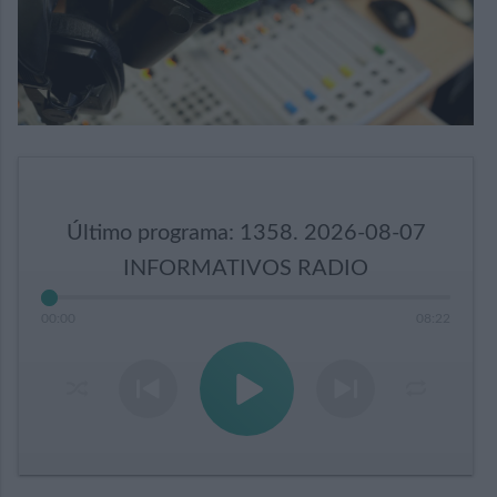
Último programa: 1358. 2026-08-07
INFORMATIVOS RADIO
00
:
00
08
:
22