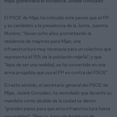
Mijas gobernaba el socialista Josele González
El PSOE de Mijas ha criticado este jueves que el PP
y su candidato a la presidencia de la Junta, Juanma
Moreno, “lleven ocho años prometiendo la
residencia de mayores para Mijas, una
infraestructura muy necesaria para un colectivo que
representa el 15% de la población mijeña”, y que
“lejos de ser una realidad, se ha convertido en una
arma arrojadiza que usa el PP en contra del PSOE”.
En este sentido, el secretario general del PSOE de
Mijas, Josele González, ha recordado que durante su
mandato como alcalde de la ciudad se dieron
“grandes pasos para que esta infraestructura fuese
una realidad”. “Pero la Junta de Andalucía de