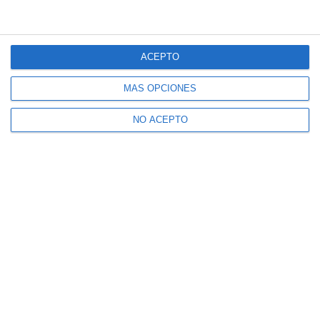
ACEPTO
MÁS OPCIONES
NO ACEPTO