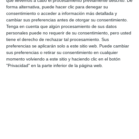
que llevemos a cabo el procesamiento previamente descrito. De
forma alternativa, puede hacer clic para denegar su
ALIMENTACIÓN
BEBIDAS
ADJUDICACIÓN
consentimiento o acceder a información más detallada y
cambiar sus preferencias antes de otorgar su consentimiento.
Tenga en cuenta que algún procesamiento de sus datos
personales puede no requerir de su consentimiento, pero usted
tiene el derecho de rechazar tal procesamiento. Sus
preferencias se aplicarán solo a este sitio web. Puede cambiar
sus preferencias o retirar su consentimiento en cualquier
momento volviendo a este sitio y haciendo clic en el botón
"Privacidad" en la parte inferior de la página web.