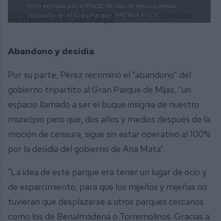
Foto enviada por el PSOE de uno de estos puestos
instalados en el Gran Parque.
PRENSA PSOE.
Abandono y desidia
Por su parte, Pérez recriminó el “abandono” del
gobierno tripartito al Gran Parque de Mijas, “un
espacio llamado a ser el buque insignia de nuestro
municipio pero que, dos años y medios después de la
moción de censura, sigue sin estar operativo al 100%
por la desidia del gobierno de Ana Mata”.
"La idea de este parque era tener un lugar de ocio y
de esparcimiento, para que los mijeños y mijeñas no
tuvieran que desplazarse a otros parques cercanos
como los de Benalmádena o Torremolinos. Gracias a