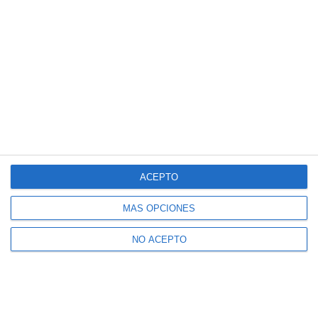
ACEPTO
MÁS OPCIONES
NO ACEPTO