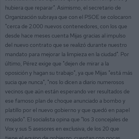
hubiera que reparar". Asimismo, el secretario de
Organización subraya que con el PSOE se colocaron
"cerca de 2.000 nuevos contenedores, con los que
desde hace meses cuenta Mijas gracias al impulso
del nuevo contrato que se realizó durante nuestro
mandato para mejorar la limpieza en la ciudad". Por
último, Pérez exige que "dejen de mirar a la
oposición y hagan su trabajo", ya que Mijas "está más
sucia que nunca", "nos lo dicen a diario numerosos
vecinos que aún están esperando ver resultados de
ese famoso plan de choque anunciado a bombo y
platillo por el nuevo gobierno y que quedó en papel
mojado". El socialista opina que "los 3 concejales de
Vox y sus 5 asesores en exclusiva, de los 20 que
tiene el equipo de gobierno, cuentan con pocas