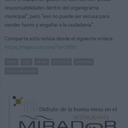
responsabilidades dentro del organigrama
municipal", pero "eso no puede ser excusa para
vender humo y engañar a la ciudadanía".
Comparte esta noticia desde el siguiente enlace:
https://mijascom.com/?a=29911
PSOE
VOX
MIJAS
POLÍTICA
LIMPIEZA
CONTENEDORES