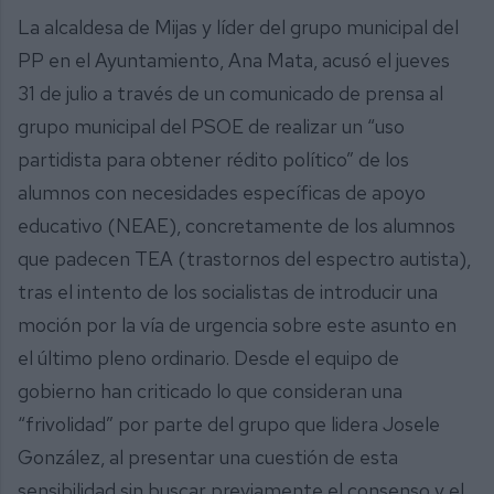
La alcaldesa de Mijas y líder del grupo municipal del
PP en el Ayuntamiento, Ana Mata, acusó el jueves
31 de julio a través de un comunicado de prensa al
grupo municipal del PSOE de realizar un “uso
partidista para obtener rédito político” de los
alumnos con necesidades específicas de apoyo
educativo (NEAE), concretamente de los alumnos
que padecen TEA (trastornos del espectro autista),
tras el intento de los socialistas de introducir una
moción por la vía de urgencia sobre este asunto en
el último pleno ordinario. Desde el equipo de
gobierno han criticado lo que consideran una
“frivolidad” por parte del grupo que lidera Josele
González, al presentar una cuestión de esta
sensibilidad sin buscar previamente el consenso y el