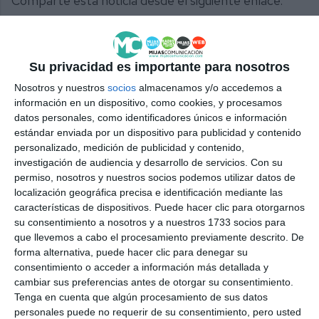
Comparte esta noticia desde el siguiente enlace:
https://mijascom.com/?a=35321
PP MIJAS
PT
EDUCACIÓN ESPECIAL
Su privacidad es importante para nosotros
Nosotros y nuestros
socios
almacenamos y/o accedemos a
información en un dispositivo, como cookies, y procesamos
datos personales, como identificadores únicos e información
estándar enviada por un dispositivo para publicidad y contenido
personalizado, medición de publicidad y contenido,
investigación de audiencia y desarrollo de servicios.
Con su
permiso, nosotros y nuestros socios podemos utilizar datos de
localización geográfica precisa e identificación mediante las
características de dispositivos. Puede hacer clic para otorgarnos
su consentimiento a nosotros y a nuestros 1733 socios para
que llevemos a cabo el procesamiento previamente descrito. De
forma alternativa, puede hacer clic para denegar su
consentimiento o acceder a información más detallada y
cambiar sus preferencias antes de otorgar su consentimiento.
Tenga en cuenta que algún procesamiento de sus datos
personales puede no requerir de su consentimiento, pero usted