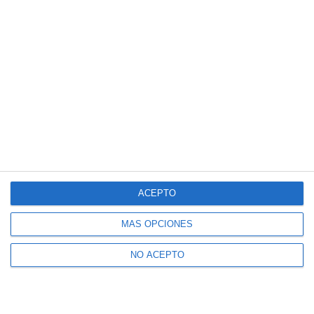
ACEPTO
MÁS OPCIONES
NO ACEPTO