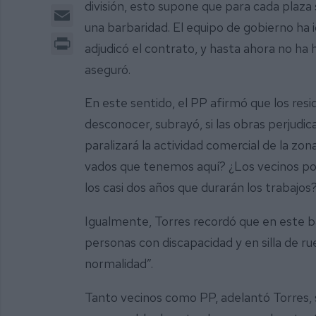
división, esto supone que para cada plaza
Email
una barbaridad. El equipo de gobierno ha
Print
adjudicó el contrato, y hasta ahora no ha
aseguró.
En este sentido, el PP afirmó que los res
desconocer, subrayó, si las obras perjudicar
paralizará la actividad comercial de la zon
vados que tenemos aquí? ¿Los vecinos po
los casi dos años que durarán los trabajos?
Igualmente, Torres recordó que en este 
personas con discapacidad y en silla de rue
normalidad”.
Tanto vecinos como PP, adelantó Torres, so