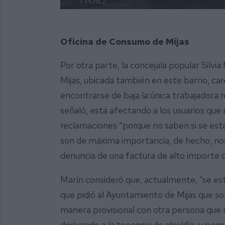
I. PÉREZ.
Oficina de Consumo de Mijas
Por otra parte, la concejala popular Silv
Mijas, ubicada también en este barrio, car
encontrarse de baja la única trabajadora r
señaló, está afectando a los usuarios qu
reclamaciones “porque no saben si se está
son de máxima importancia, de hecho, no
denuncia de una factura de alto importe q
Marín consideró que, actualmente, “se est
que pidió al Ayuntamiento de Mijas que so
manera provisional con otra persona que 
derivando a la tenencia de alcaldía, y pe