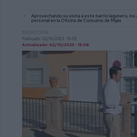
Aprovechando su visita a este barrio lagunero, los
personal en la Oficina de Consumo de Mijas
REDACCIÓN
Publicado: 02/10/2023 ·
15:05
Actualizado: 02/10/2023 · 15:08