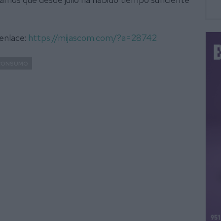
 enlace:
https://mijascom.com/?a=28742
CONSUMO