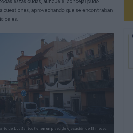
todas estas dudas, aunque el concejal pudo
as cuestiones, aprovechando que se encontraban
icipales.
arrio de Los Santos tienen un plazo de ejecución de 18 meses.