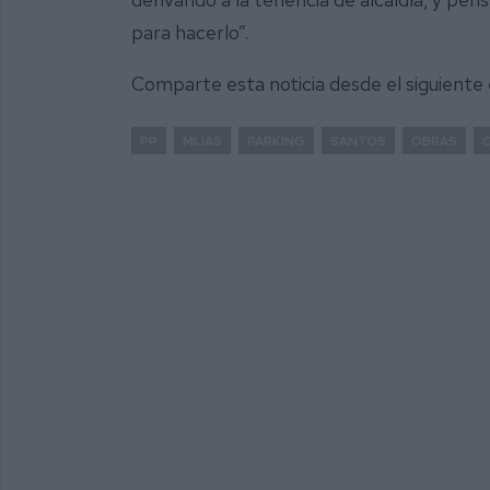
para hacerlo”.
Comparte esta noticia desde el siguiente
PP
MIJAS
PARKING
SANTOS
OBRAS