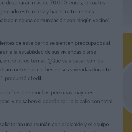
 se destinarán más de 70.000 euros, lo cual es
 ignorado este matiz y hace cuatro meses
 habido ninguna comunicación con ningún vecino”,
identes de este barrio se sienten preocupados al
án a la estabilidad de sus viviendas o si se
a, entre otros temas. “¿Qué va a pasar con los
drán meter sus coches en sus viviendas durante
”, preguntó el edil.
barrio “residen muchas personas mayores,
das, y no saben si podrán salir a la calle con total
licitarán una reunión con el alcalde y el equipo