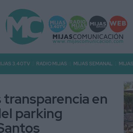
IJAS 3.40TV
RADIO MIJAS
MIJAS SEMANAL
MIJA
 transparencia en
del parking
 Santos