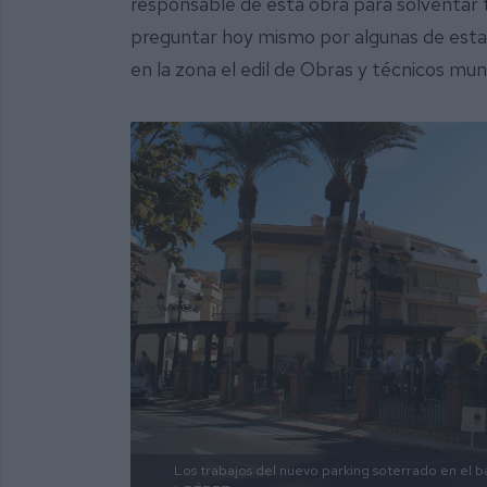
responsable de esta obra para solventar 
preguntar hoy mismo por algunas de est
en la zona el edil de Obras y técnicos mun
Los trabajos del nuevo parking soterrado en el b