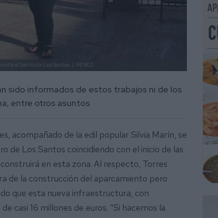
visita al barrio de Los Santos.
I. PÉREZ.
an sido informados de estos trabajos ni de los
ona, entre otros asuntos
es, acompañado de la edil popular Silvia Marín, se
ro de Los Santos coincidiendo con el inicio de las
construirá en esta zona. Al respecto, Torres
ra de la construcción del aparcamiento pero
ndo que esta nueva infraestructura, con
de casi 16 millones de euros. “Si hacemos la