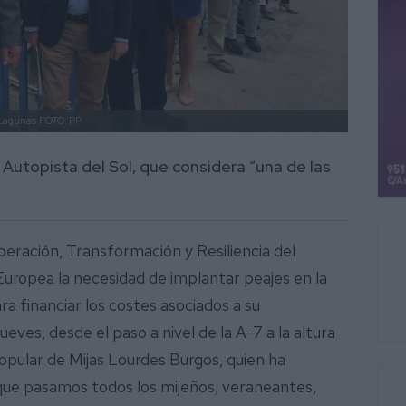
s Lagunas
FOTO: PP
a Autopista del Sol, que considera “una de las
peración, Transformación y Resiliencia del
uropea la necesidad de implantar peajes en la
a financiar los costes asociados a su
eves, desde el paso a nivel de la A-7 a la altura
Popular de Mijas Lourdes Burgos, quien ha
 que pasamos todos los mijeños, veraneantes,