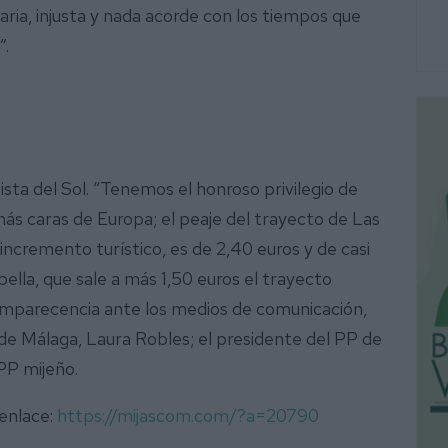
aria, injusta y nada acorde con los tiempos que
”.
ista del Sol. “Tenemos el honroso privilegio de
más caras de Europa; el peaje del trayecto de Las
incremento turístico, es de 2,40 euros y de casi
ella, que sale a más 1,50 euros el trayecto
comparecencia ante los medios de comunicación,
de Málaga, Laura Robles; el presidente del PP de
 PP mijeño.
 enlace:
https://mijascom.com/?a=20790