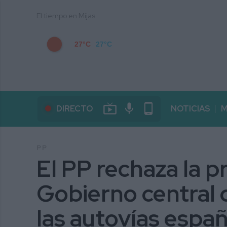
El tiempo en Mijas
27°C
27°C
live_tv
mic
phone_android
DIRECTO
NOTICIAS
M
PP
El PP rechaza la p
Gobierno central 
las autovías espa