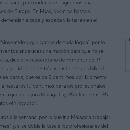
nas a diario, pretenden que paguemos una
ses de Europa. En Mijas, decimos basta y
defiendan a capa y espada y lo harán en el
sinsentido y que carece de toda lógica”, por lo
amientos andaluces una moción para que no se
ra, dice el vicesecretario de Fomento del PP
de capacidad de gestión y hasta de sensibilidad
e se baraja, que es de 9 céntimos por kilómetro
ía hasta los 19 céntimos para los profesionales,
enta que de aquí a Málaga hay 35 kilómetros, 35
euros el trayecto”.
ros a la semana, por lo que ir a Málaga a trabajar
es” y, si se dobla la tasa a los profesionales del