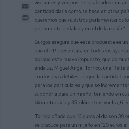
visitantes y vecinos de localidades cerca
Email
cantidad diaria como se hace en otros paí
Print
queremos que nuestros parlamentarios lo 
parlamento andaluz y en el de la nación”.
Burgos asegura que esta propuesta es un “
que el PP presentará en todos los ayunt
aplique este nuevo impuesto, que demuest
andaluz, Miguel Ángel Torrico, una “falta 
con los más débiles porque la cantidad qu
para los particulares y que se incrementar
supondría para un mijeño, teniendo en cu
kilómetros ida y 35 kilómetros vuelta, 6 
Torrico añade que “6 euros al día son 30 eu
se traduce para un mijeño en 120 euros al m