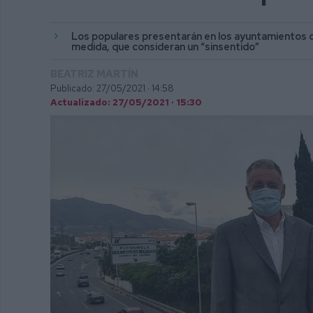
Los populares presentarán en los ayuntamientos de
medida, que consideran un “sinsentido”
BEATRIZ MARTÍN
Publicado: 27/05/2021 ·
14:58
Actualizado: 27/05/2021 · 15:30