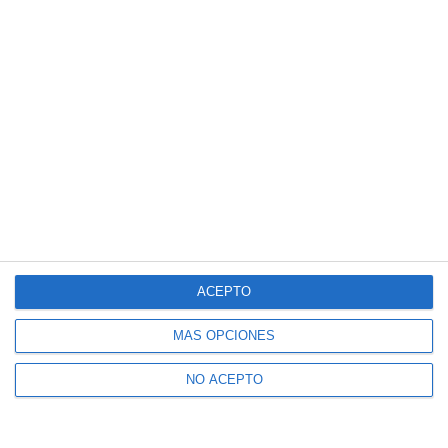
ACEPTO
MÁS OPCIONES
NO ACEPTO