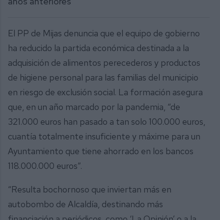
años anteriores
El PP de Mijas denuncia que el equipo de gobierno
ha reducido la partida económica destinada a la
adquisición de alimentos perecederos y productos
de higiene personal para las familias del municipio
en riesgo de exclusión social. La formación asegura
que, en un año marcado por la pandemia, “de
321.000 euros han pasado a tan solo 100.000 euros,
cuantía totalmente insuficiente y máxime para un
Ayuntamiento que tiene ahorrado en los bancos
118.000.000 euros”.
“Resulta bochornoso que inviertan más en
autobombo de Alcaldía, destinando más
financiación a periódicos, como ‘La Opinión’ o a la