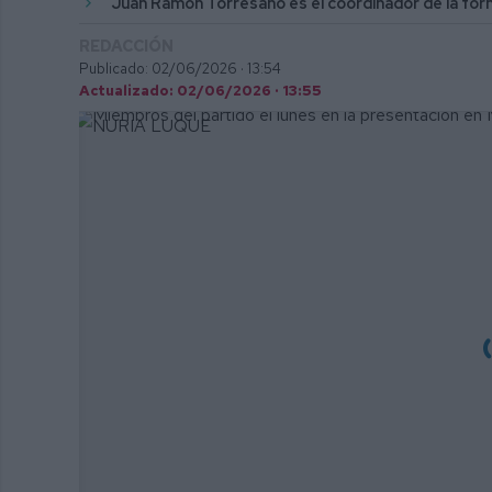
Juan Ramón Torresano es el coordinador de la form
REDACCIÓN
Publicado: 02/06/2026 ·
13:54
Actualizado: 02/06/2026 · 13:55