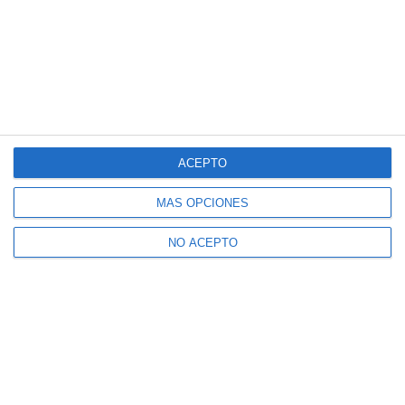
ACEPTO
MÁS OPCIONES
NO ACEPTO