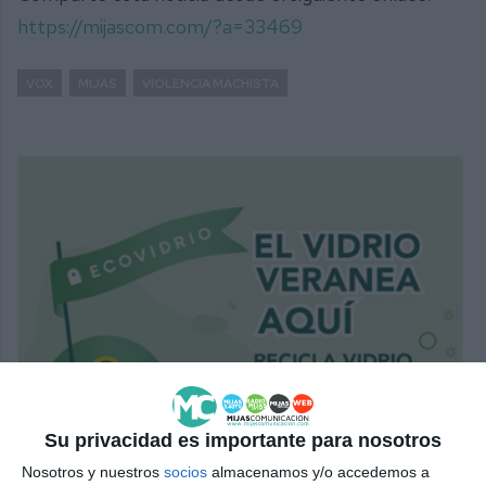
https://mijascom.com/?a=33469
VOX
MIJAS
VIOLENCIA MACHISTA
Su privacidad es importante para nosotros
Nosotros y nuestros
socios
almacenamos y/o accedemos a