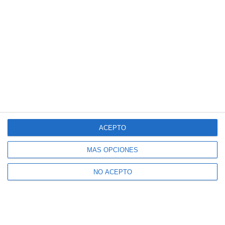
ACEPTO
MÁS OPCIONES
NO ACEPTO