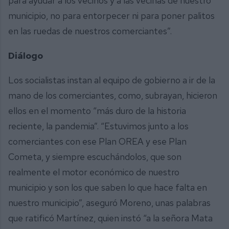
para ayudar a los vecinos y a las vecinas de nuestro
municipio, no para entorpecer ni para poner palitos
en las ruedas de nuestros comerciantes”.
Diálogo
Los socialistas instan al equipo de gobierno a ir de la
mano de los comerciantes, como, subrayan, hicieron
ellos en el momento “más duro de la historia
reciente, la pandemia”. “Estuvimos junto a los
comerciantes con ese Plan OREA y ese Plan
Cometa, y siempre escuchándolos, que son
realmente el motor económico de nuestro
municipio y son los que saben lo que hace falta en
nuestro municipio”, aseguró Moreno, unas palabras
que ratificó Martínez, quien instó “a la señora Mata