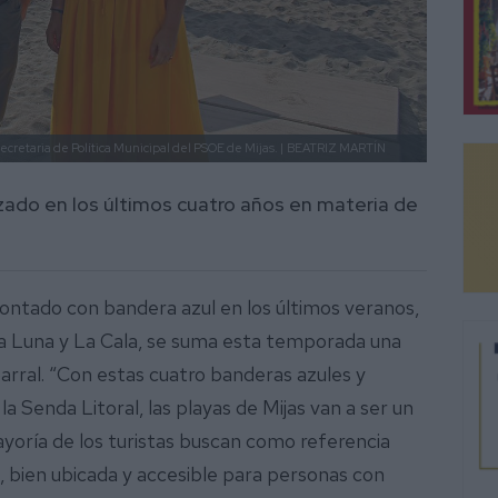
cretaria de Política Municipal del PSOE de Mijas. |
BEATRIZ MARTÍN
izado en los últimos cuatro años en materia de
contado con bandera azul en los últimos veranos,
 Luna y La Cala, se suma esta temporada una
arral. “Con estas cuatro banderas azules y
 Senda Litoral, las playas de Mijas van a ser un
ayoría de los turistas buscan como referencia
, bien ubicada y accesible para personas con