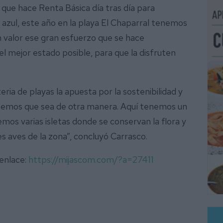
 que hace Renta Básica día tras día para
azul, este año en la playa El Chaparral tenemos
n valor ese gran esfuerzo que se hace
l mejor estado posible, para que la disfruten
a de playas la apuesta por la sostenibilidad y
demos que sea de otra manera. Aquí tenemos un
mos varias isletas donde se conservan la flora y
 aves de la zona”, concluyó Carrasco.
 enlace:
https://mijascom.com/?a=27411