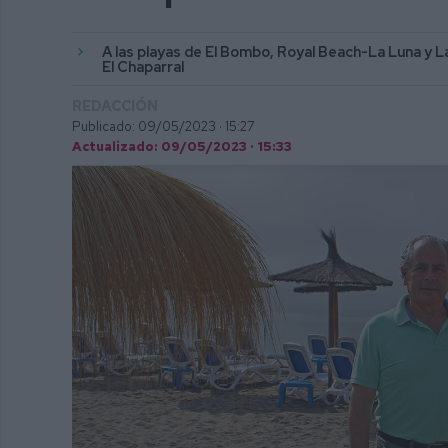
A las playas de El Bombo, Royal Beach-La Luna y La
El Chaparral
REDACCIÓN
Publicado: 09/05/2023 ·
15:27
Actualizado: 09/05/2023 · 15:33