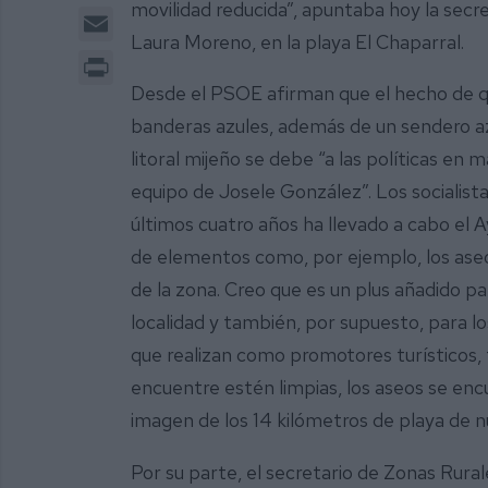
movilidad reducida”, apuntaba hoy la secre
Email
Laura Moreno, en la playa El Chaparral.
Print
Desde el PSOE afirman que el hecho de qu
banderas azules, además de un sendero azu
litoral mijeño se debe “a las políticas en
equipo de Josele González”. Los socialista
últimos cuatro años ha llevado a cabo el A
de elementos como, por ejemplo, los aseo
de la zona. Creo que es un plus añadido par
localidad y también, por supuesto, para l
que realizan como promotores turísticos,
encuentre estén limpias, los aseos se en
imagen de los 14 kilómetros de playa de 
Por su parte, el secretario de Zonas Rur