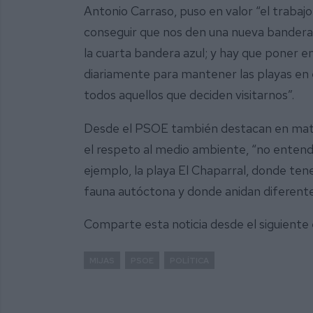
Antonio Carraso, puso en valor “el trabajo
conseguir que nos den una nueva bandera 
la cuarta bandera azul; y hay que poner e
diariamente para mantener las playas en e
todos aquellos que deciden visitarnos”.
Desde el PSOE también destacan en materi
el respeto al medio ambiente, “no enten
ejemplo, la playa El Chaparral, donde tene
fauna autóctona y donde anidan diferentes
Comparte esta noticia desde el siguiente
MIJAS
PSOE
POLÍTICA