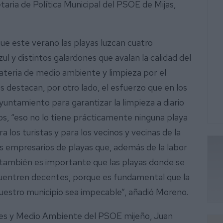
taria de Política Municipal del PSOE de Mijas,
e este verano las playas luzcan cuatro
l y distintos galardones que avalan la calidad del
 materia de medio ambiente y limpieza por el
s destacan, por otro lado, el esfuerzo que en los
yuntamiento para garantizar la limpieza a diario
s, “eso no lo tiene prácticamente ninguna playa
a los turistas y para los vecinos y vecinas de la
os empresarios de playas que, además de la labor
 también es importante que las playas donde se
cuentren decentes, porque es fundamental que la
nuestro municipio sea impecable”, añadió Moreno.
ales y Medio Ambiente del PSOE mijeño, Juan