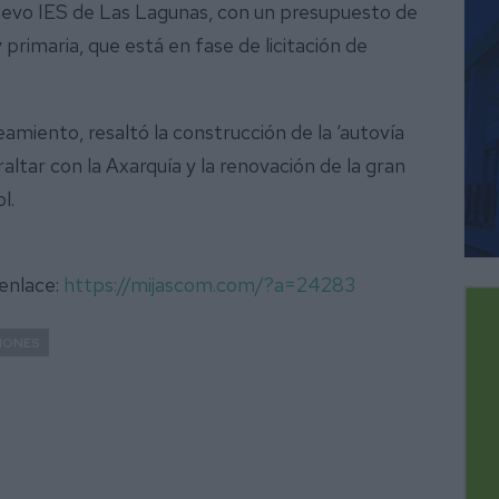
uevo IES de Las Lagunas, con un presupuesto de
y primaria, que está en fase de licitación de
neamiento, resaltó la construcción de la ‘autovía
ltar con la Axarquía y la renovación de la gran
l.
 enlace:
https://mijascom.com/?a=24283
IONES