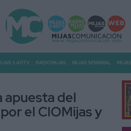
IJAS 3.40TV
RADIO MIJAS
MIJAS SEMANAL
MIJA
a apuesta del
por el CIOMijas y