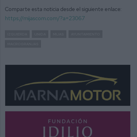
Comparte esta noticia desde el siguiente enlace:
https://mijascom.com/?a=23067
IZQUIERDA
UNIDA
MIJAS
AYUNTAMIENTO
MACROGRANJAS