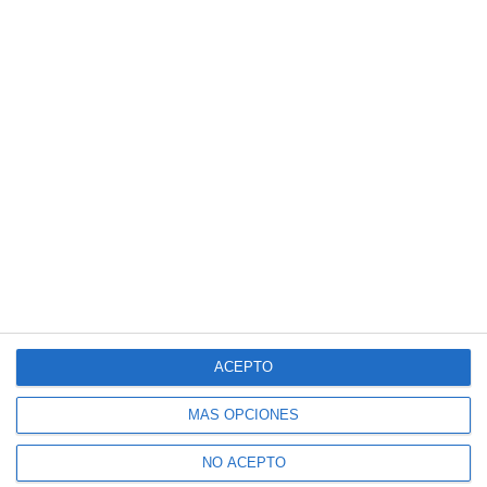
ACEPTO
MÁS OPCIONES
NO ACEPTO