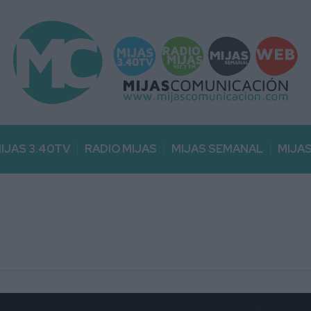
IJAS 3.40TV
RADIO MIJAS
MIJAS SEMANAL
MIJA