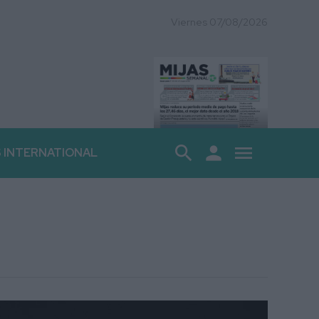
Viernes 07/08/2026
search
person
menu
S INTERNATIONAL