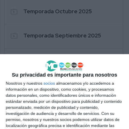
live_tv
Temporada Octubre 2025
live_tv
Temporada Septiembre 2025
live_tv
Temporada Julio 2025
Su privacidad es importante para nosotros
live_tv
Temporada Junio 2025
Nosotros y nuestros
socios
almacenamos y/o accedemos a
información en un dispositivo, como cookies, y procesamos
datos personales, como identificadores únicos e información
estándar enviada por un dispositivo para publicidad y contenido
live_tv
Temporada Mayo 2025
personalizado, medición de publicidad y contenido,
investigación de audiencia y desarrollo de servicios.
Con su
permiso, nosotros y nuestros socios podemos utilizar datos de
localización geográfica precisa e identificación mediante las