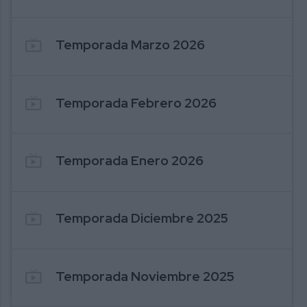
live_tv
Temporada Marzo 2026
live_tv
Temporada Febrero 2026
live_tv
Temporada Enero 2026
live_tv
Temporada Diciembre 2025
live_tv
Temporada Noviembre 2025