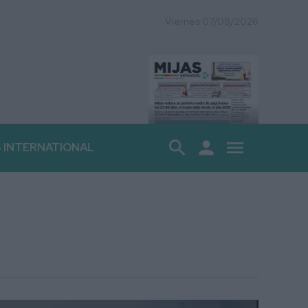
Viernes 07/08/2026
search
person
menu
S INTERNATIONAL