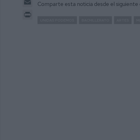
Comparte esta noticia desde el siguiente
Print
UNIDAS PODEMOS
BACHILLERATO
ARTES
M