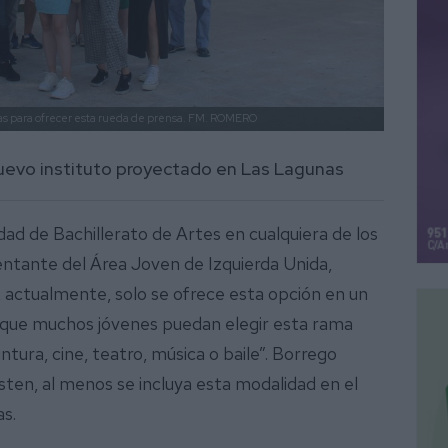
jas para ofrecer esta rueda de prensa.
FM. ROMERO
nuevo instituto proyectado en Las Lagunas
ad de Bachillerato de Artes en cualquiera de los
esentante del Área Joven de Izquierda Unida,
 actualmente, solo se ofrece esta opción en un
o que muchos jóvenes puedan elegir esta rama
intura, cine, teatro, música o baile”. Borrego
isten, al menos se incluya esta modalidad en el
s.