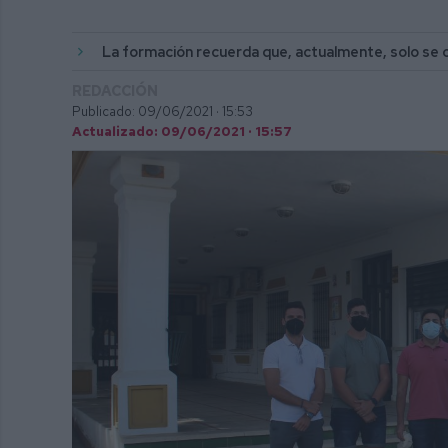
La formación recuerda que, actualmente, solo se o
REDACCIÓN
Publicado: 09/06/2021 ·
15:53
Actualizado: 09/06/2021 · 15:57