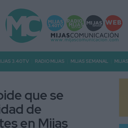
IJAS 3.40TV
RADIO MIJAS
MIJAS SEMANAL
MIJA
ide que se
idad de
tes en Mijas