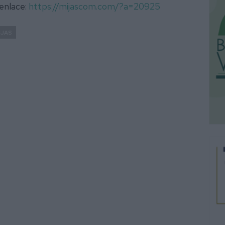
 enlace:
https://mijascom.com/?a=20925
IJAS