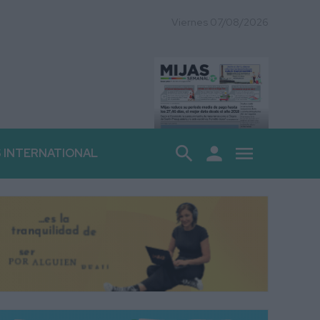
Viernes 07/08/2026
search
person
menu
S INTERNATIONAL