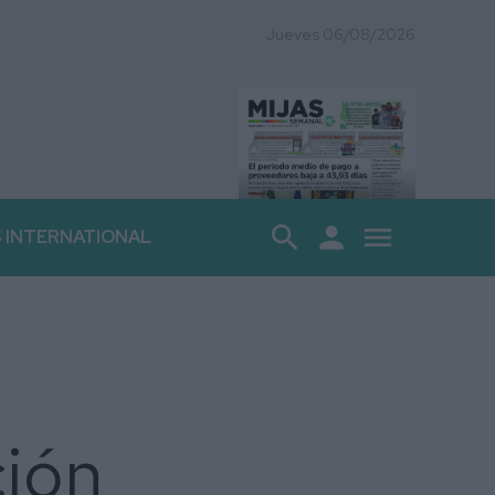
Jueves 06/08/2026
search
person
menu
S INTERNATIONAL
ción