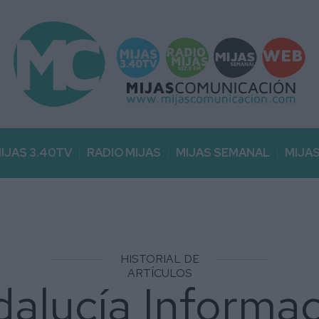
IJAS 3.40TV
RADIO MIJAS
MIJAS SEMANAL
MIJA
alucía Informa