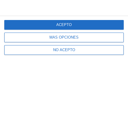
ACEPTO
MÁS OPCIONES
NO ACEPTO