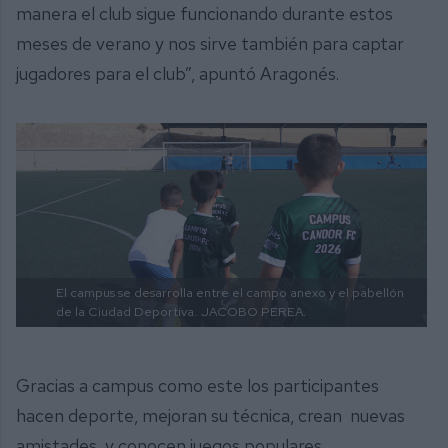
manera el club sigue funcionando durante estos
meses de verano y nos sirve también para captar
jugadores para el club”, apuntó Aragonés.
El campus se desarrolla entre el campo anexo y el pabellón
de la Ciudad Deportiva.
JACOBO PEREA.
Gracias a campus como este los participantes
hacen deporte, mejoran su técnica, crean nuevas
amistades, y conocen juegos populares.