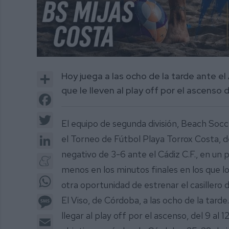
Share
Hoy juega a las ocho de la tarde ante el
que le lleven al play off por el ascenso de
Facebook
Twitter
El equipo de segunda división, Beach Soc
LinkedIn
el Torneo de Fútbol Playa Torrox Costa, del
negativo de 3-6 ante el Cádiz C.F., en un 
Meneame
menos en los minutos finales en los que l
WhatsApp
otra oportunidad de estrenar el casillero 
Message
El Viso, de Córdoba, a las ocho de la tar
llegar al play off por el ascenso, del 9 al 
Email