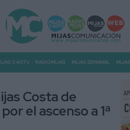
IJAS 3.40TV
RADIO MIJAS
MIJAS SEMANAL
MIJA
ijas Costa de
 por el ascenso a 1ª