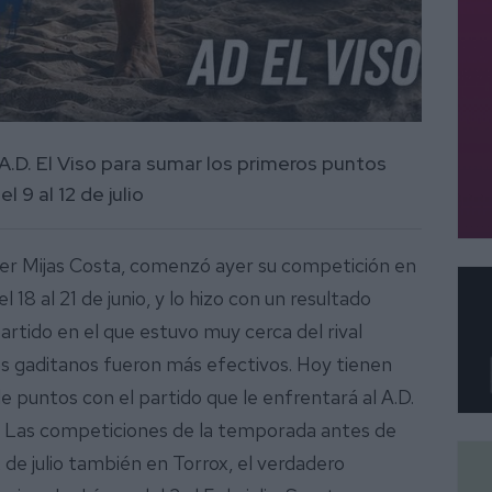
 A.D. El Viso para sumar los primeros puntos
l 9 al 12 de julio
cer Mijas Costa, comenzó ayer su competición en
 18 al 21 de junio, y lo hizo con un resultado
partido en el que estuvo muy cerca del rival
os gaditanos fueron más efectivos. Hoy tienen
de puntos con el partido que le enfrentará al A.D.
de. Las competiciones de la temporada antes de
12 de julio también en Torrox, el verdadero