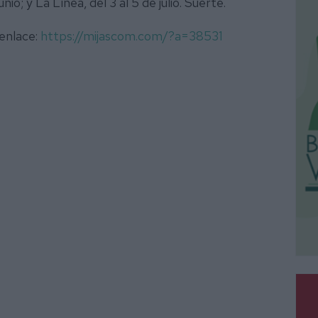
io; y La Línea, del 3 al 5 de julio. Suerte.
 enlace:
https://mijascom.com/?a=38531