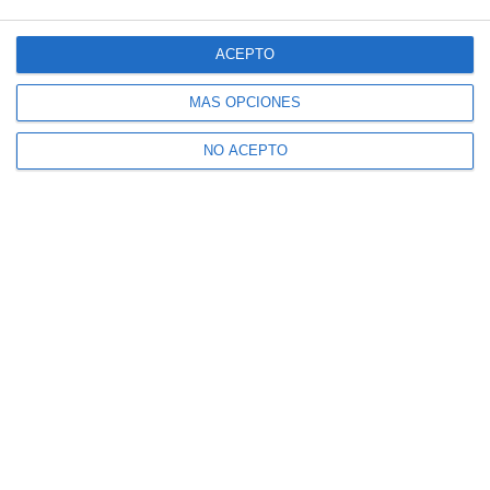
ACEPTO
MÁS OPCIONES
NO ACEPTO