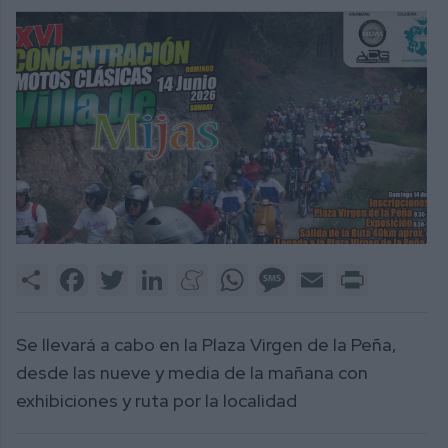
Share
Facebook
Twitter
LinkedIn
Meneame
WhatsApp
Message
Email
Print
Se llevará a cabo en la Plaza Virgen de la Peña,
desde las nueve y media de la mañana con
exhibiciones y ruta por la localidad