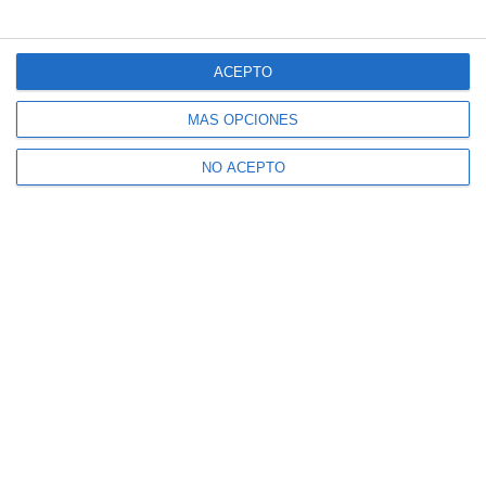
ACEPTO
MÁS OPCIONES
NO ACEPTO