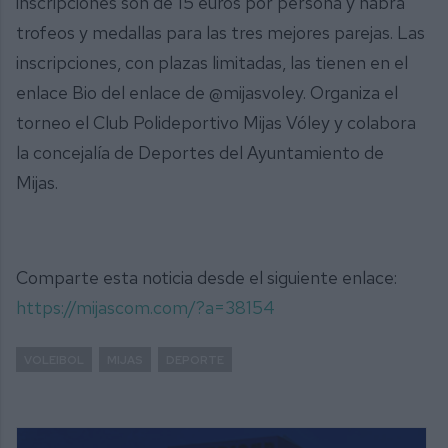
inscripciones son de 15 euros por persona y habrá
trofeos y medallas para las tres mejores parejas. Las
inscripciones, con plazas limitadas, las tienen en el
enlace Bio del enlace de @mijasvoley. Organiza el
torneo el Club Polideportivo Mijas Vóley y colabora
la concejalía de Deportes del Ayuntamiento de
Mijas.
Comparte esta noticia desde el siguiente enlace:
https://mijascom.com/?a=38154
VOLEIBOL
MIJAS
DEPORTE