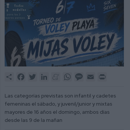
Share
Facebook
Twitter
LinkedIn
Meneame
WhatsApp
Message
Email
Print
Las categorías previstas son infantil y cadetes
femeninas el sábado, y juvenil/junior y mixtas
mayores de 16 años el domingo, ambos días
desde las 9 de la mañan