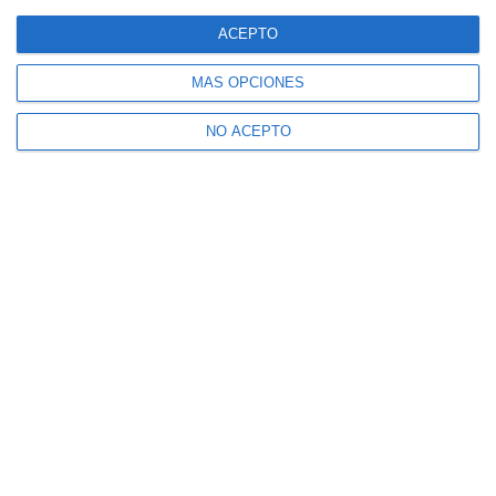
ACEPTO
MÁS OPCIONES
NO ACEPTO