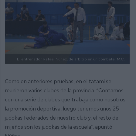
El entrenador Rafael Núñez, de árbitro en un combate.
M.C.
Como en anteriores pruebas, en el tatami se
reunieron varios clubes de la provincia. “Contamos
con una serie de clubes que trabaja como nosotros
la promoción deportiva, luego tenemos unos 25
judokas federados de nuestro club y, el resto de
mijeños son los judokas de la escuela”, apuntó
Núñez.