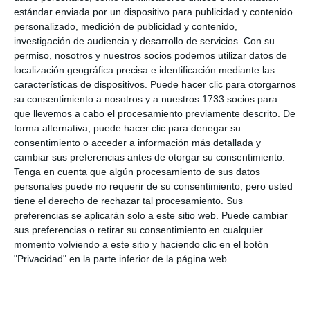
estándar enviada por un dispositivo para publicidad y contenido
Mijas, en el anfiteatro, a las 19 horas.
personalizado, medición de publicidad y contenido,
investigación de audiencia y desarrollo de servicios.
Con su
permiso, nosotros y nuestros socios podemos utilizar datos de
localización geográfica precisa e identificación mediante las
características de dispositivos. Puede hacer clic para otorgarnos
su consentimiento a nosotros y a nuestros 1733 socios para
que llevemos a cabo el procesamiento previamente descrito. De
forma alternativa, puede hacer clic para denegar su
consentimiento o acceder a información más detallada y
cambiar sus preferencias antes de otorgar su consentimiento.
Tenga en cuenta que algún procesamiento de sus datos
personales puede no requerir de su consentimiento, pero usted
tiene el derecho de rechazar tal procesamiento. Sus
preferencias se aplicarán solo a este sitio web. Puede cambiar
La última prueba del circuito tuvo lugar este pasado
domingo 10 de mayo.
M.C.
sus preferencias o retirar su consentimiento en cualquier
momento volviendo a este sitio y haciendo clic en el botón
"Privacidad" en la parte inferior de la página web.