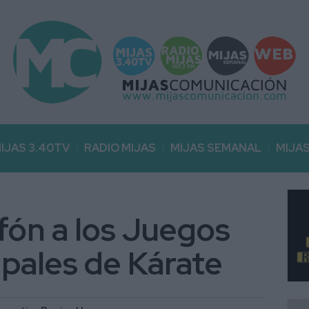
IJAS 3.40TV
RADIO MIJAS
MIJAS SEMANAL
MIJA
fón a los Juegos
pales de Kárate