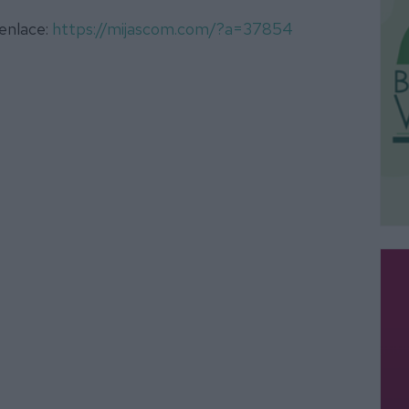
 enlace:
https://mijascom.com/?a=37854