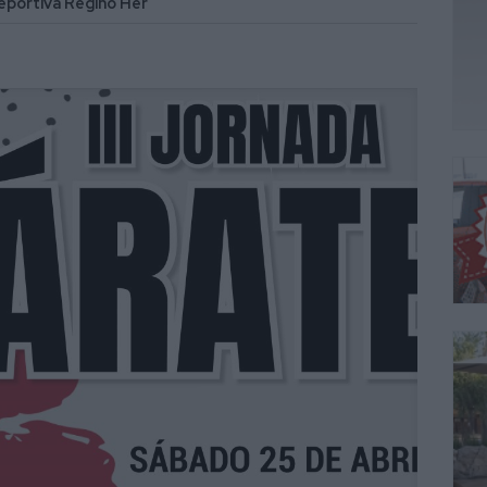
Deportiva Regino Her