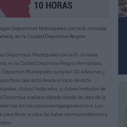
egos Deportivos Municipales con la III Jornada
ñana, en la Ciudad Deportiva Regino
gos Deportivos Municipales con la III Jornada
ana, en la Ciudad Deportiva Regino Hernández,
os Deportivo Municipales cumplen 30 ediciones y
eportivas que está desde el inicio de esta
cipales, clubes federados, y clubes invitados de
dad Deportiva mañana sábado desde las diez de la
abiertas en: inscripcionesmijas@eulen.com. Los
is para llevar a cabo las katas correspondientes y
idos.