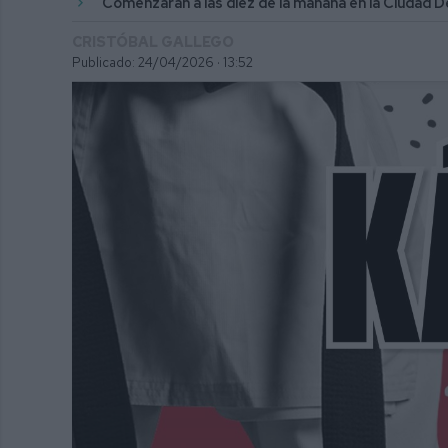
Comenzarán a las diez de la mañana en la Ciudad 
CRISTÓBAL GALLEGO
Publicado: 24/04/2026 ·
13:52