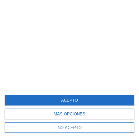
ACEPTO
MÁS OPCIONES
NO ACEPTO