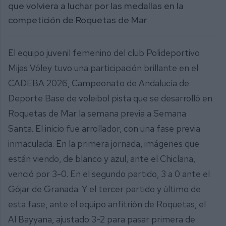
que volviera a luchar por las medallas en la
competición de Roquetas de Mar
El equipo juvenil femenino del club Polideportivo
Mijas Vóley tuvo una participación brillante en el
CADEBA 2026, Campeonato de Andalucía de
Deporte Base de voleibol pista que se desarrolló en
Roquetas de Mar la semana previa a Semana
Santa. El inicio fue arrollador, con una fase previa
inmaculada. En la primera jornada, imágenes que
están viendo, de blanco y azul, ante el Chiclana,
venció por 3-0. En el segundo partido, 3 a 0 ante el
Gójar de Granada. Y el tercer partido y último de
esta fase, ante el equipo anfitrión de Roquetas, el
Al Bayyana, ajustado 3-2 para pasar primera de