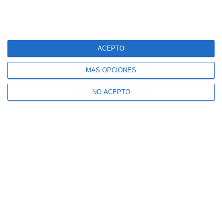
ACEPTO
MÁS OPCIONES
NO ACEPTO