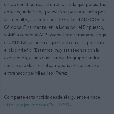
grupo con 8 puntos. El único partido que perdió fue
en la segunda fase, que evitó su pase a la lucha por
las medallas, al perder por 3-0 ante el ADECOR de
Córdoba. Finalmente, en la lucha por el 5º puesto,
volvió a vencer al Al Bayyana. Esta semana se juega
el CADEBA júnior en el que también está presente
el club mijeño. “Estamos muy satisfechos con la
experiencia, el año que viene este grupo tendrá
mucho que decir en el campeonato” comentó el
entrenador del Mijas, Isoil Pérez.
Comparte esta noticia desde el siguiente enlace:
https://mijascom.com/?a=37668