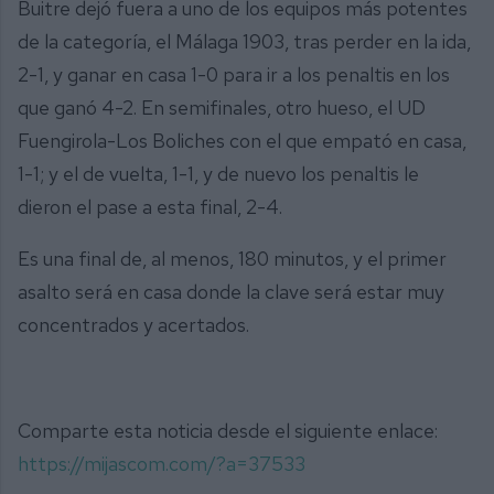
Buitre dejó fuera a uno de los equipos más potentes
de la categoría, el Málaga 1903, tras perder en la ida,
2-1, y ganar en casa 1-0 para ir a los penaltis en los
que ganó 4-2. En semifinales, otro hueso, el UD
Fuengirola-Los Boliches con el que empató en casa,
1-1; y el de vuelta, 1-1, y de nuevo los penaltis le
dieron el pase a esta final, 2-4.
Es una final de, al menos, 180 minutos, y el primer
asalto será en casa donde la clave será estar muy
concentrados y acertados.
Comparte esta noticia desde el siguiente enlace:
https://mijascom.com/?a=37533