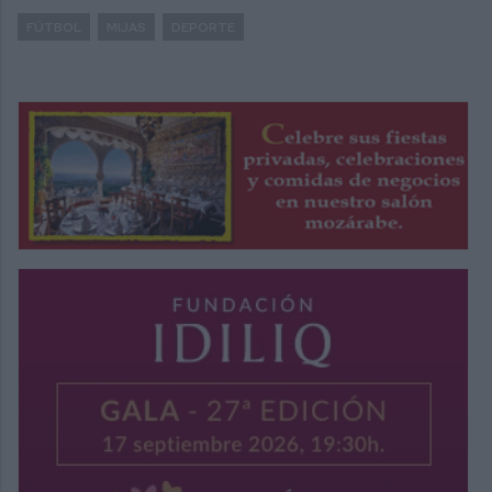
FÚTBOL
MIJAS
DEPORTE