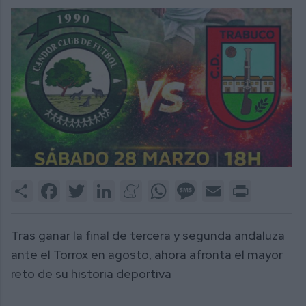
Share
Facebook
Twitter
LinkedIn
Meneame
WhatsApp
Message
Email
Print
Tras ganar la final de tercera y segunda andaluza
ante el Torrox en agosto, ahora afronta el mayor
reto de su historia deportiva