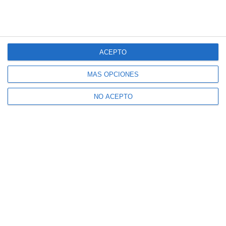
ACEPTO
MÁS OPCIONES
NO ACEPTO