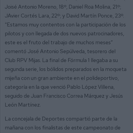
Joisé Antonio Moreno, 18º, Daniel Roa Molina, 21º;
JAvier Cortés Lara, 22º; y David Martín Ponce, 23º.
“Estamos muy contentos con la participación de los
pilotos y con llegada de dos nuevos patrocinadores,
este es el fruto del trabajo de muchos meses”
comentó José Antonio Sepúlveda, tesorero del
Club RPV Mijas. La final de Fórmula 1 llegaba a su
segunda serie, los bólidos preparados en la moqueta
mijeña con un gran ambiente en el polideportivo,
categoría en la que venció Pablo López Villena,
seguido de Juan Francisco Correa Márquez y Jesús
León Martínez.
La concejala de Deportes compartió parte de la
mañana con los finalistas de este campeonato de