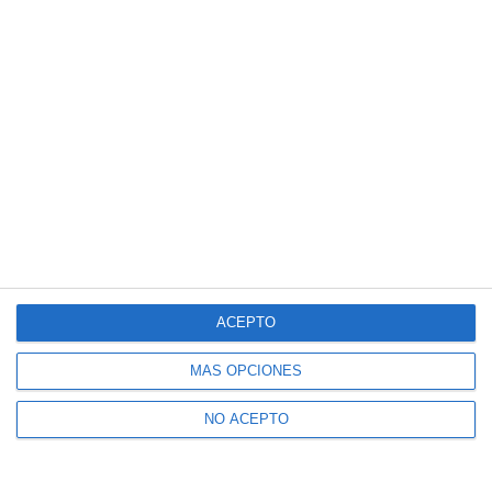
ACEPTO
MÁS OPCIONES
NO ACEPTO