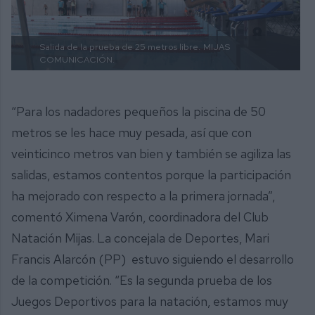
Salida de la prueba de 25 metros libre.
MIJAS
COMUNICACIÓN.
“Para los nadadores pequeños la piscina de 50
metros se les hace muy pesada, así que con
veinticinco metros van bien y también se agiliza las
salidas, estamos contentos porque la participación
ha mejorado con respecto a la primera jornada”,
comentó Ximena Varón, coordinadora del Club
Natación Mijas. La concejala de Deportes, Mari
Francis Alarcón (PP) estuvo siguiendo el desarrollo
de la competición. “Es la segunda prueba de los
Juegos Deportivos para la natación, estamos muy