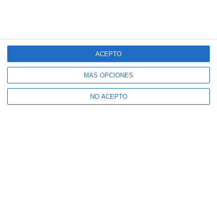
ACEPTO
MÁS OPCIONES
NO ACEPTO