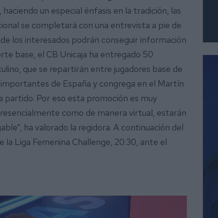
haciendo un especial énfasis en la tradición, las
ional se completará con una entrevista a pie de
onde los interesados podrán conseguir información
orte base, el CB Unicaja ha entregado 50
lino, que se repartirán entre jugadores base de
ás importantes de España y congrega en el Martín
 partido. Por eso esta promoción es muy
presencialmente como de manera virtual, estarán
able”, ha valorado la regidora. A continuación del
de la Liga Femenina Challenge, 20:30, ante el