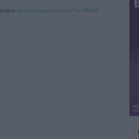
 enlace:
https://mijascom.com/?a=36808