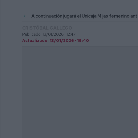
A continuación jugará el Unicaja Mijas femenino an
CRISTÓBAL GALLEGO
Publicado: 13/01/2026 ·
12:47
Actualizado: 13/01/2026 · 19:40