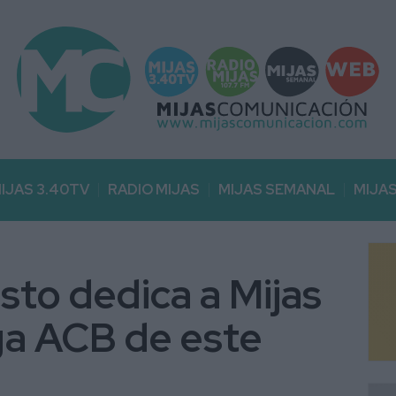
IJAS 3.40TV
RADIO MIJAS
MIJAS SEMANAL
MIJA
sto dedica a Mijas
iga ACB de este