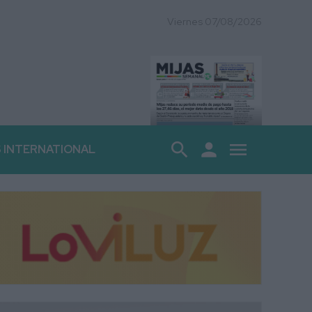
Viernes 07/08/2026
search
person
menu
S INTERNATIONAL