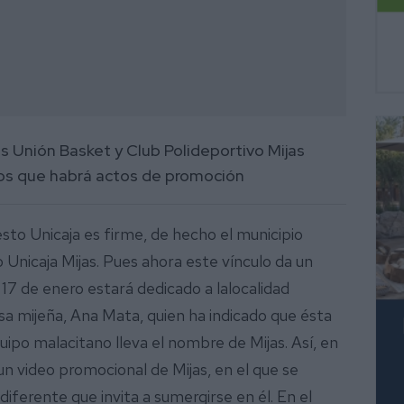
as Unión Basket y Club Polideportivo Mijas
 los que habrá actos de promoción
esto Unicaja es firme, de hecho el municipio
Unicaja Mijas. Pues ahora este vínculo da un
17 de enero estará dedicado a lalocalidad
esa mijeña, Ana Mata, quien ha indicado que ésta
uipo malacitano lleva el nombre de Mijas. Así, en
n video promocional de Mijas, en el que se
diferente que invita a sumergirse en él. En el