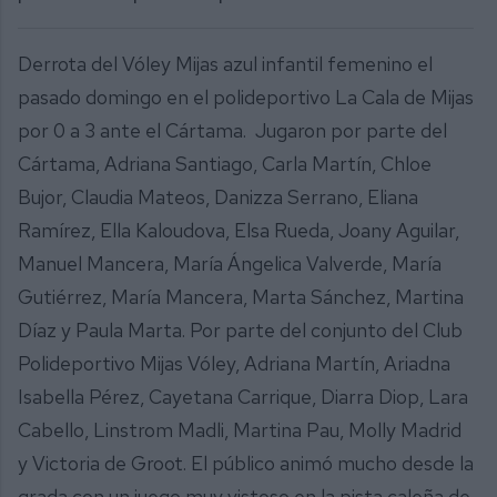
Derrota del Vóley Mijas azul infantil femenino el
pasado domingo en el polideportivo La Cala de Mijas
por 0 a 3 ante el Cártama. Jugaron por parte del
Cártama, Adriana Santiago, Carla Martín, Chloe
Bujor, Claudia Mateos, Danizza Serrano, Eliana
Ramírez, Ella Kaloudova, Elsa Rueda, Joany Aguilar,
Manuel Mancera, María Ángelica Valverde, María
Gutiérrez, María Mancera, Marta Sánchez, Martina
Díaz y Paula Marta. Por parte del conjunto del Club
Polideportivo Mijas Vóley, Adriana Martín, Ariadna
Isabella Pérez, Cayetana Carrique, Diarra Diop, Lara
Cabello, Linstrom Madli, Martina Pau, Molly Madrid
y Victoria de Groot. El público animó mucho desde la
grada con un juego muy vistoso en la pista caleña de