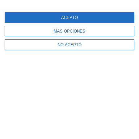
ACEPTO
MÁS OPCIONES
NO ACEPTO