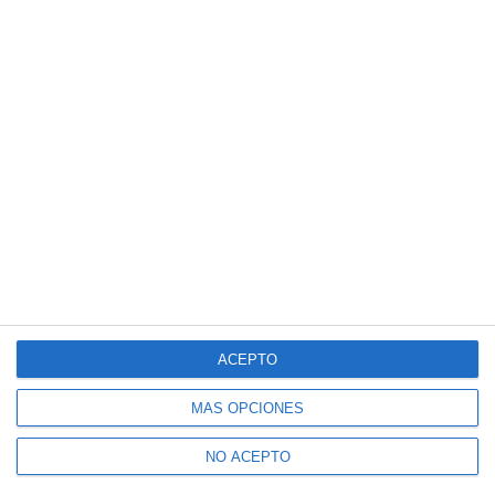
ACEPTO
MÁS OPCIONES
NO ACEPTO