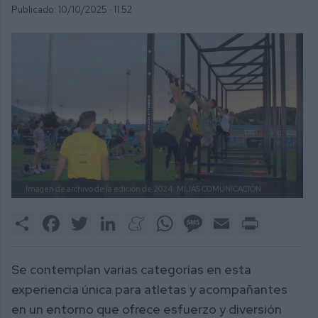
Publicado: 10/10/2025 ·
11:52
Imagen de archivo de la edición de 2024.
MIJAS COMUNICACIÓN.
Share
Facebook
Twitter
LinkedIn
Meneame
WhatsApp
Message
Email
Print
Se contemplan varias categorías en esta
experiencia única para atletas y acompañantes
en un entorno que ofrece esfuerzo y diversión